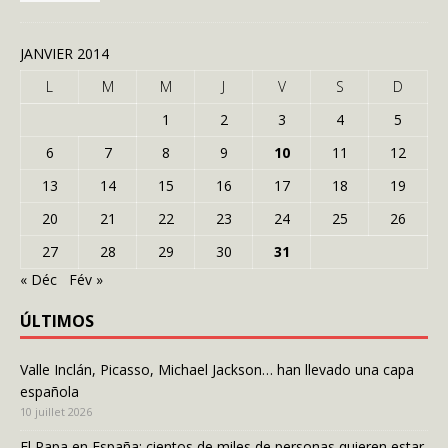
JANVIER 2014
L
M
M
J
V
S
D
1
2
3
4
5
6
7
8
9
10
11
12
13
14
15
16
17
18
19
20
21
22
23
24
25
26
27
28
29
30
31
« Déc
Fév »
ÚLTIMOS
Valle Inclán, Picasso, Michael Jackson… han llevado una capa
española
10 juillet 2026
El Papa en España: cientos de miles de personas quieren estar