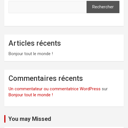
r
c
Rechercher
h
e
r
Articles récents
Bonjour tout le monde !
Commentaires récents
Un commentateur ou commentatrice WordPress
sur
Bonjour tout le monde !
You may Missed