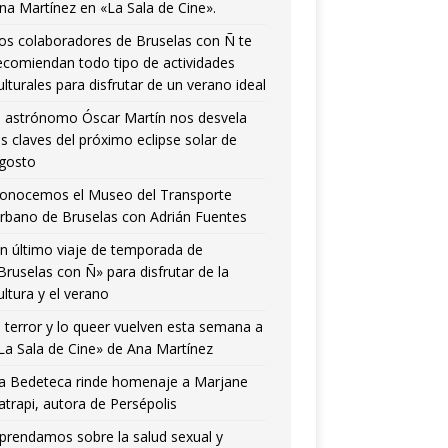
na Martínez en «La Sala de Cine».
os colaboradores de Bruselas con Ñ te
ecomiendan todo tipo de actividades
ulturales para disfrutar de un verano ideal
l astrónomo Óscar Martín nos desvela
as claves del próximo eclipse solar de
gosto
onocemos el Museo del Transporte
rbano de Bruselas con Adrián Fuentes
n último viaje de temporada de
Bruselas con Ñ» para disfrutar de la
ultura y el verano
l terror y lo queer vuelven esta semana a
La Sala de Cine» de Ana Martínez
a Bedeteca rinde homenaje a Marjane
atrapi, autora de Persépolis
prendamos sobre la salud sexual y