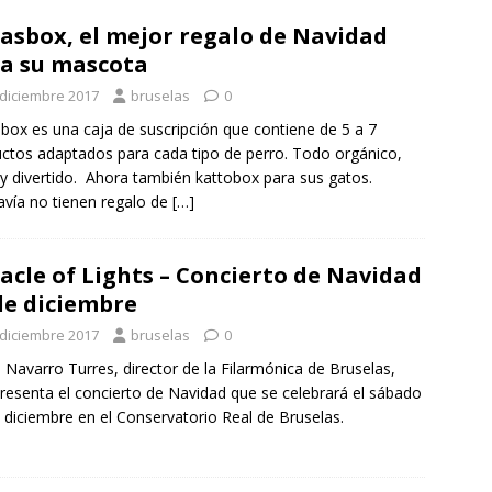
asbox, el mejor regalo de Navidad
a su mascota
 diciembre 2017
bruselas
0
box es una caja de suscripción que contiene de 5 a 7
ctos adaptados para cada tipo de perro. Todo orgánico,
y divertido. Ahora también kattobox para sus gatos.
vía no tienen regalo de
[…]
acle of Lights – Concierto de Navidad
de diciembre
 diciembre 2017
bruselas
0
 Navarro Turres, director de la Filarmónica de Bruselas,
resenta el concierto de Navidad que se celebrará el sábado
 diciembre en el Conservatorio Real de Bruselas.