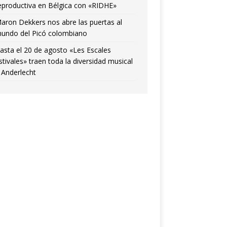
eproductiva en Bélgica con «RIDHE»
aron Dekkers nos abre las puertas al
undo del Picó colombiano
asta el 20 de agosto «Les Escales
stivales» traen toda la diversidad musical
 Anderlecht