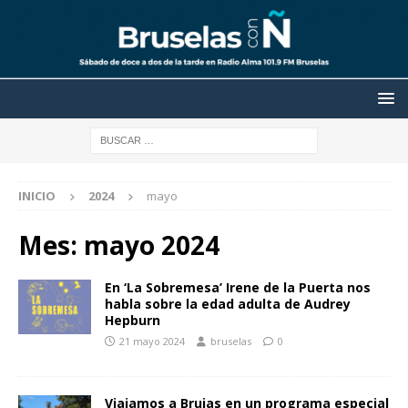
INICIO
2024
mayo
Mes:
mayo 2024
En ‘La Sobremesa’ Irene de la Puerta nos
habla sobre la edad adulta de Audrey
Hepburn
21 mayo 2024
bruselas
0
Viajamos a Brujas en un programa especial