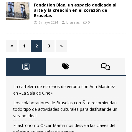
Fondation Blan, un espacio dedicado al
arte y la creación en el corazón de
Bruselas
6 mayo 2024
bruselas
0
«
1
2
3
»
La cartelera de estrenos de verano con Ana Martínez
en «La Sala de Cine».
Los colaboradores de Bruselas con Ñ te recomiendan
todo tipo de actividades culturales para disfrutar de un
verano ideal
El astrónomo Óscar Martín nos desvela las claves del
próximo eclipse solar de agosto