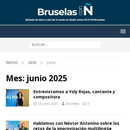
INICIO
2025
junio
Mes:
junio 2025
Entrevistamos a Yoly Rojas, cantante y
compositora
23 junio 2025
bruselas
0
Hablamos con Néstor Antonino sobre los
retos de la improvisación multilingüe