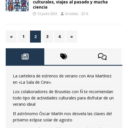
culturales, viajes al pasado y mucha
ciencia
13 junio 2025
bruselas
0
«
1
2
3
4
»
La cartelera de estrenos de verano con Ana Martínez
en «La Sala de Cine».
Los colaboradores de Bruselas con Ñ te recomiendan
todo tipo de actividades culturales para disfrutar de un
verano ideal
El astrónomo Óscar Martín nos desvela las claves del
próximo eclipse solar de agosto