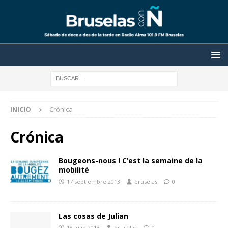
INICIO
Crónica
Crónica
Bougeons-nous ! C’est la semaine de la
mobilité
17 septiembre 2013
bruselas
0
Las cosas de Julian
18 julio 2013
bruselas
0