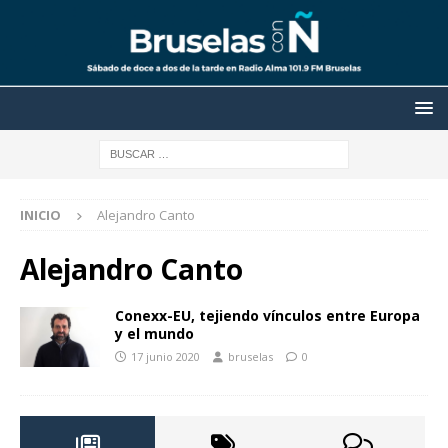
INICIO
Alejandro Canto
Alejandro Canto
Conexx-EU, tejiendo vínculos entre Europa
y el mundo
17 junio 2020
bruselas
0