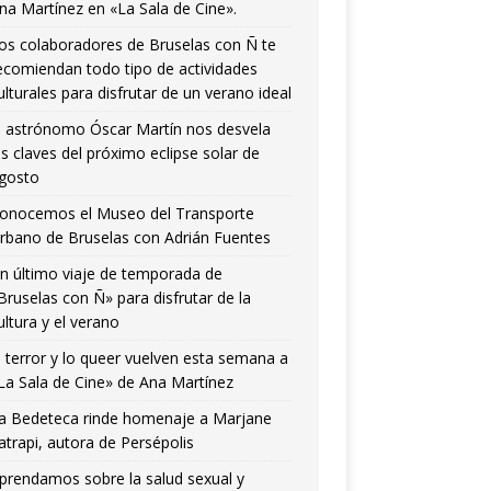
na Martínez en «La Sala de Cine».
os colaboradores de Bruselas con Ñ te
ecomiendan todo tipo de actividades
ulturales para disfrutar de un verano ideal
l astrónomo Óscar Martín nos desvela
as claves del próximo eclipse solar de
gosto
onocemos el Museo del Transporte
rbano de Bruselas con Adrián Fuentes
n último viaje de temporada de
Bruselas con Ñ» para disfrutar de la
ultura y el verano
l terror y lo queer vuelven esta semana a
La Sala de Cine» de Ana Martínez
a Bedeteca rinde homenaje a Marjane
atrapi, autora de Persépolis
prendamos sobre la salud sexual y