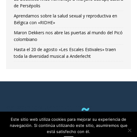
de Persépolis
Aprendamos sobre la salud sexual y reproductiva en
Bélgica con «RIDHE»
Maron Dekkers nos abre las puertas al mundo del Picó
colombiano
Hasta el 20 de agosto «Les Escales Estivales» traen
toda la diversidad musical a Anderlecht
Este sitio web utiliza cookies para mejorar su experiencia de
navegación. Si continúa utilizando este sitio, asumiremos que
está satisfecho con él.