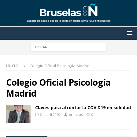
INICIO
Colegio Oficial Psicología Madrid
Colegio Oficial Psicología
Madrid
Claves para afrontar la COVID19 en soledad
21 abril 2020
bruselas
0