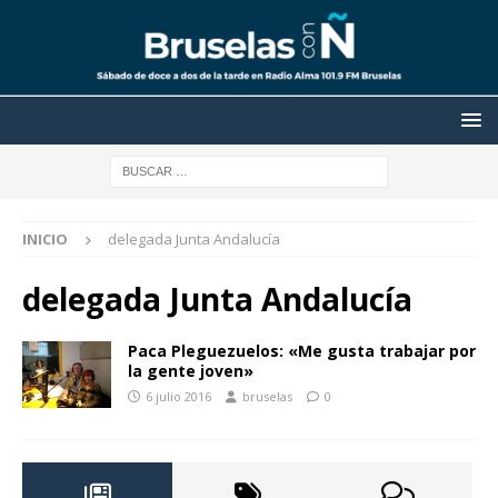
INICIO
delegada Junta Andalucía
delegada Junta Andalucía
Paca Pleguezuelos: «Me gusta trabajar por
la gente joven»
6 julio 2016
bruselas
0