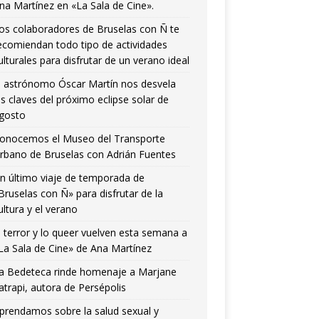
na Martínez en «La Sala de Cine».
os colaboradores de Bruselas con Ñ te
ecomiendan todo tipo de actividades
ulturales para disfrutar de un verano ideal
l astrónomo Óscar Martín nos desvela
as claves del próximo eclipse solar de
gosto
onocemos el Museo del Transporte
rbano de Bruselas con Adrián Fuentes
n último viaje de temporada de
Bruselas con Ñ» para disfrutar de la
ultura y el verano
l terror y lo queer vuelven esta semana a
La Sala de Cine» de Ana Martínez
a Bedeteca rinde homenaje a Marjane
atrapi, autora de Persépolis
prendamos sobre la salud sexual y