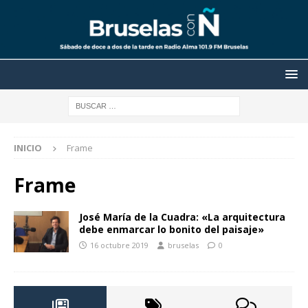
INICIO
Frame
Frame
José María de la Cuadra: «La arquitectura
debe enmarcar lo bonito del paisaje»
16 octubre 2019
bruselas
0