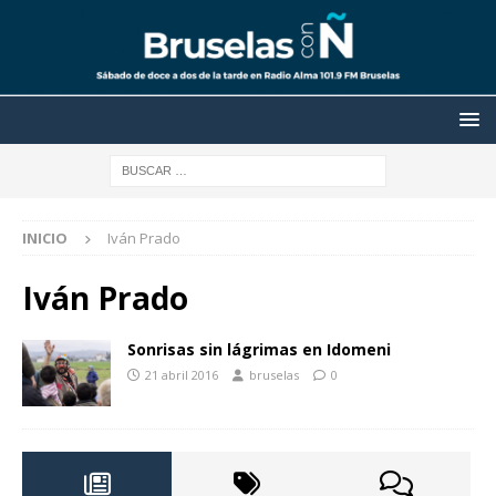
INICIO
Iván Prado
Iván Prado
Sonrisas sin lágrimas en Idomeni
21 abril 2016
bruselas
0