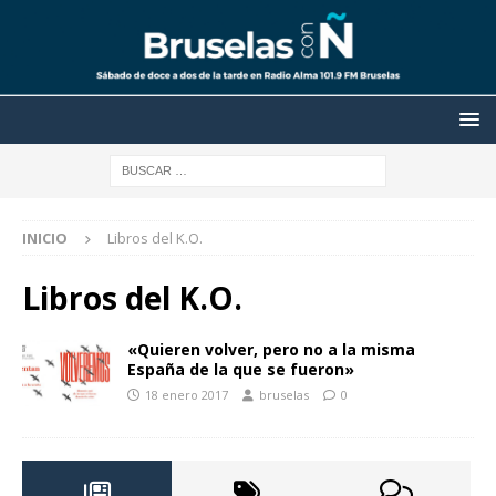
INICIO
Libros del K.O.
Libros del K.O.
«Quieren volver, pero no a la misma
España de la que se fueron»
18 enero 2017
bruselas
0