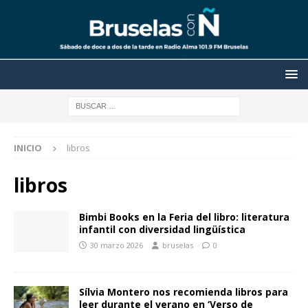
INICIO
libros
libros
Bimbi Books en la Feria del libro: literatura
infantil con diversidad lingüística
30 marzo 2026
bruselas
0
Sílvia Montero nos recomienda libros para
leer durante el verano en ‘Verso de