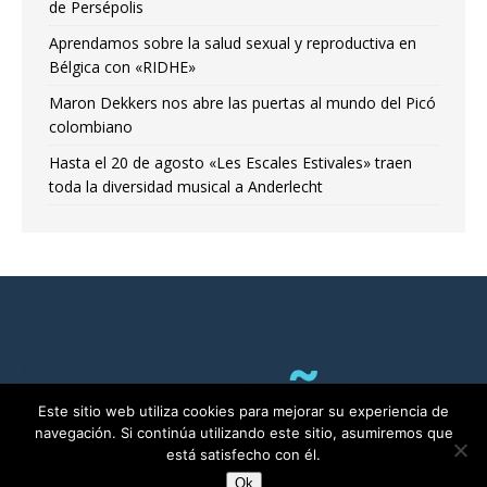
de Persépolis
Aprendamos sobre la salud sexual y reproductiva en
Bélgica con «RIDHE»
Maron Dekkers nos abre las puertas al mundo del Picó
colombiano
Hasta el 20 de agosto «Les Escales Estivales» traen
toda la diversidad musical a Anderlecht
Este sitio web utiliza cookies para mejorar su experiencia de
navegación. Si continúa utilizando este sitio, asumiremos que
está satisfecho con él.
Ok