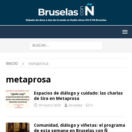
INICIO
metaprosa
metaprosa
Espacios de diálogo y cuidado: las charlas
de Sira en Metaprosa
19 enero 2026
bruselas
0
Comunidad, diálogo y viñetas: el programa
de esta semana en Bruselas con Ñ