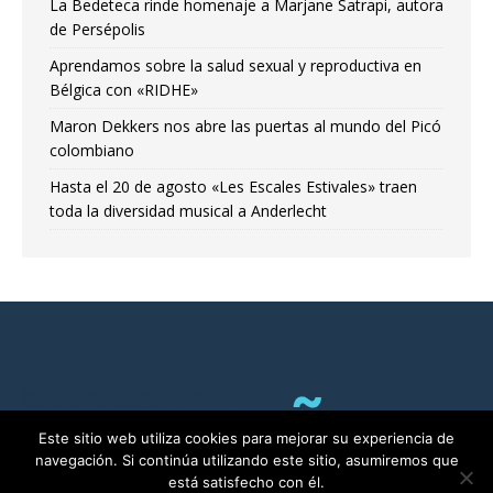
La Bedeteca rinde homenaje a Marjane Satrapi, autora
de Persépolis
Aprendamos sobre la salud sexual y reproductiva en
Bélgica con «RIDHE»
Maron Dekkers nos abre las puertas al mundo del Picó
colombiano
Hasta el 20 de agosto «Les Escales Estivales» traen
toda la diversidad musical a Anderlecht
Este sitio web utiliza cookies para mejorar su experiencia de
navegación. Si continúa utilizando este sitio, asumiremos que
está satisfecho con él.