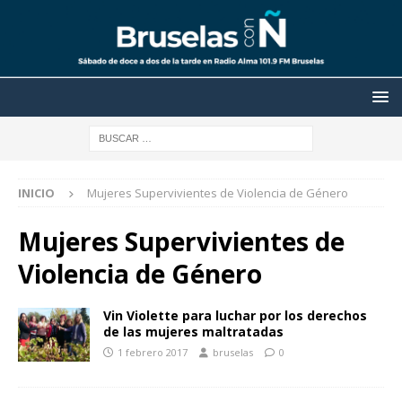
INICIO
Mujeres Supervivientes de Violencia de Género
Mujeres Supervivientes de
Violencia de Género
Vin Violette para luchar por los derechos
de las mujeres maltratadas
1 febrero 2017
bruselas
0