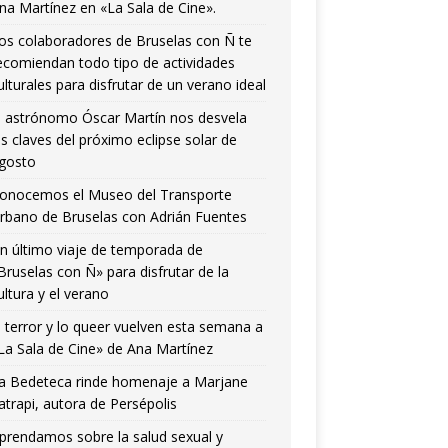
na Martínez en «La Sala de Cine».
os colaboradores de Bruselas con Ñ te
ecomiendan todo tipo de actividades
ulturales para disfrutar de un verano ideal
l astrónomo Óscar Martín nos desvela
as claves del próximo eclipse solar de
gosto
onocemos el Museo del Transporte
rbano de Bruselas con Adrián Fuentes
n último viaje de temporada de
Bruselas con Ñ» para disfrutar de la
ultura y el verano
l terror y lo queer vuelven esta semana a
La Sala de Cine» de Ana Martínez
a Bedeteca rinde homenaje a Marjane
atrapi, autora de Persépolis
prendamos sobre la salud sexual y