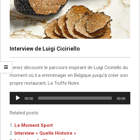
Interview de Luigi Ciciriello
Venez découvrir le parcours inspirant de Luigi Ciciriello du
moment où il a emménager en Belgique jusqu’à créer son
propre restaurant, La Truffe Noire.
Lecteur
00:00
00:00
audio
Related posts:
Le Moment Sport
Interview « Quelle Histoire »