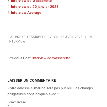
Interview de Wasserette
Interview du 20 janvier 2026
Interview Average
2026-
BY:
BRUXELLESMABELLE
ON:
15 AVRIL 2026
IN:
04-
INTERVIEW
15
Previous Post:
Interview de Wasserette
LAISSER UN COMMENTAIRE
Votre adresse e-mail ne sera pas publiée.
Les champs
obligatoires sont indiqués avec
*
Commentaire
*