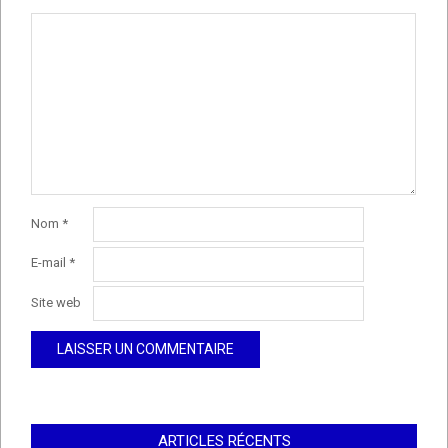
Nom
*
E-mail
*
Site web
ARTICLES RÉCENTS