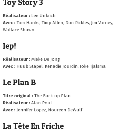
Toy Story 3
Réalisateur :
Lee Unkrich
Avec :
Tom Hanks, Timp Allen, Don Rickles, Jim Varney,
Wallace Shawn
Iep!
Réalisateur :
Mieke De Jong
Avec :
Huub Stapel, Kenadie Jourdin, Joke Tjalsma
Le Plan B
Titre original :
The Back-up Plan
Réalisateur :
Alan Poul
Avec :
Jennifer Lopez, Noureen DeWulf
La Tête En Friche