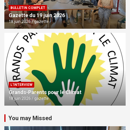
BULLETIN COMPLET
Gazette du 19 juin 2026
18 juin 2026
gazette
L'INTERVIEW
Grands-Parents pour le Climat
18 juin 2026
gazette
You may Missed