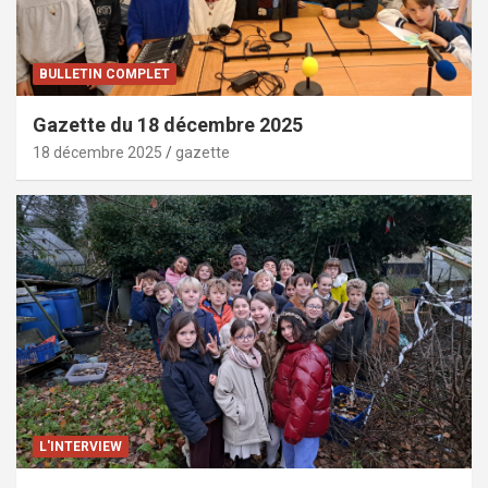
BULLETIN COMPLET
Gazette du 18 décembre 2025
18 décembre 2025
gazette
L'INTERVIEW