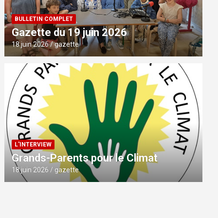
BULLETIN COMPLET
Gazette du 19 juin 2026
18 juin 2026
gazette
L'INTERVIEW
Grands-Parents pour le Climat
18 juin 2026
gazette