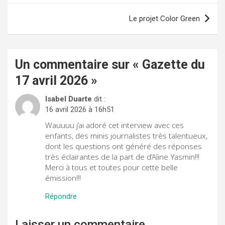
l’article
Le projet Color Green
Un commentaire sur «
Gazette du
17 avril 2026
»
Isabel Duarte
dit :
16 avril 2026 à 16h51
Wauuuu j’ai adoré cet interview avec ces
enfants, des minis journalistes très talentueux,
dont les questions ont généré des réponses
très éclairantes de la part de d’Aline Yasmin!!!
Merci à tous et toutes pour cette belle
émission!!!
Répondre
Laisser un commentaire