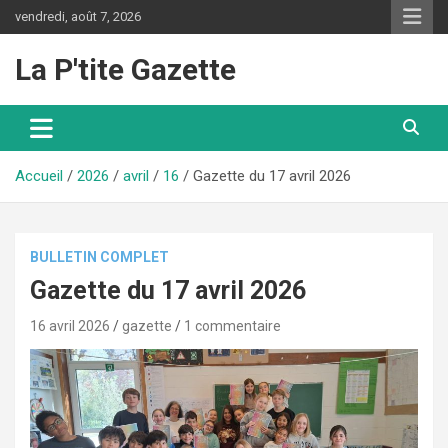
Aller
vendredi, août 7, 2026
au
contenu
La P'tite Gazette
Accueil
2026
avril
16
Gazette du 17 avril 2026
BULLETIN COMPLET
Gazette du 17 avril 2026
16 avril 2026
gazette
1 commentaire