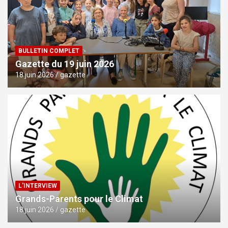
BULLETIN COMPLET
Gazette du 19 juin 2026
18 juin 2026
gazette
L'INTERVIEW
Grands-Parents pour le Climat
18 juin 2026
gazette