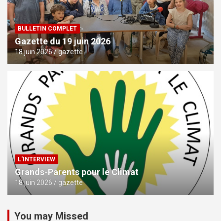
BULLETIN COMPLET
Gazette du 19 juin 2026
18 juin 2026
gazette
L'INTERVIEW
Grands-Parents pour le Climat
18 juin 2026
gazette
You may Missed