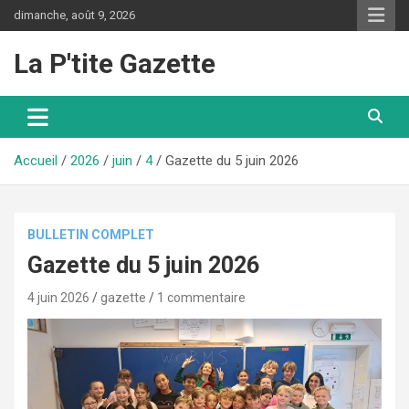
Aller
dimanche, août 9, 2026
au
contenu
La P'tite Gazette
Accueil
2026
juin
4
Gazette du 5 juin 2026
BULLETIN COMPLET
Gazette du 5 juin 2026
4 juin 2026
gazette
1 commentaire