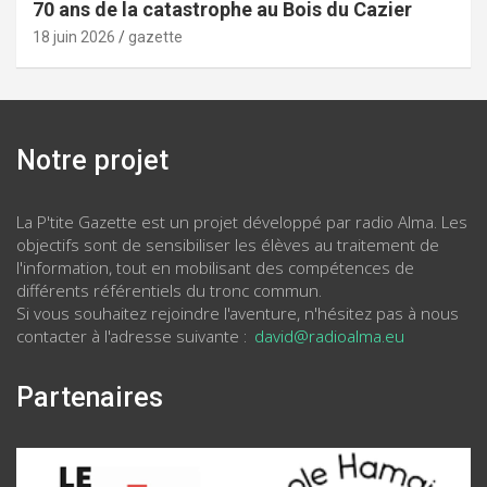
70 ans de la catastrophe au Bois du Cazier
18 juin 2026
gazette
Notre projet
La P'tite Gazette est un projet développé par radio Alma. Les
objectifs sont de sensibiliser les élèves au traitement de
l'information, tout en mobilisant des compétences de
différents référentiels du tronc commun.
Si vous souhaitez rejoindre l'aventure, n'hésitez pas à nous
contacter à l'adresse suivante :
david@radioalma.eu
Partenaires