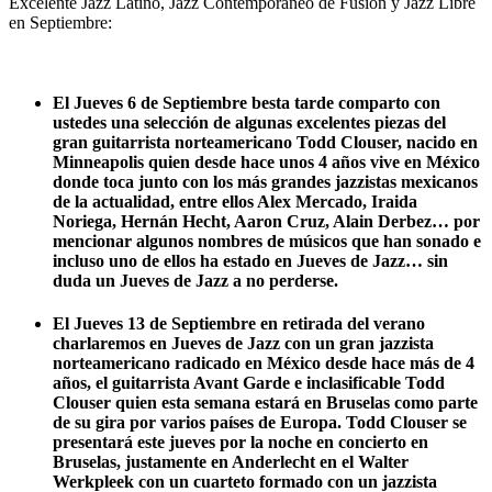
Excelente Jazz Latino, Jazz Contemporáneo de Fusión y Jazz Libre
en Septiembre:
El Jueves 6 de Septiembre
besta tarde comparto con
ustedes una selección de algunas excelentes piezas del
gran guitarrista norteamericano Todd Clouser, nacido en
Minneapolis quien desde hace unos 4 años vive en México
donde toca junto con los más grandes jazzistas mexicanos
de la actualidad, entre ellos Alex Mercado, Iraida
Noriega, Hernán Hecht, Aaron Cruz, Alain Derbez… por
mencionar algunos nombres de músicos que han sonado e
incluso uno de ellos ha estado en Jueves de Jazz… sin
duda un Jueves de Jazz a no perderse.
El Jueves 13 de Septiembre
en retirada del verano
charlaremos en Jueves de Jazz con un gran jazzista
norteamericano radicado en México desde hace más de 4
años, el guitarrista Avant Garde e inclasificable Todd
Clouser quien esta semana estará en Bruselas como parte
de su gira por varios países de Europa. Todd Clouser se
presentará este jueves por la noche en concierto en
Bruselas, justamente en Anderlecht en el Walter
Werkpleek con un cuarteto formado con un jazzista