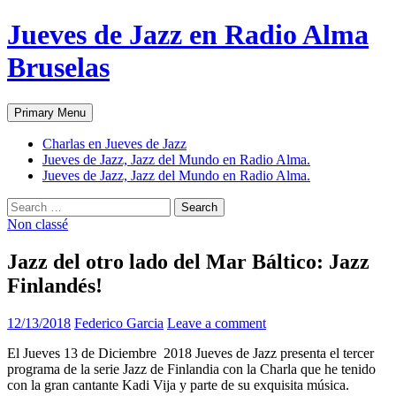
Skip
Jueves de Jazz en Radio Alma
to
content
Bruselas
Search
Primary Menu
Charlas en Jueves de Jazz
Jueves de Jazz, Jazz del Mundo en Radio Alma.
Jueves de Jazz, Jazz del Mundo en Radio Alma.
Search
for:
Non classé
Jazz del otro lado del Mar Báltico: Jazz
Finlandés!
12/13/2018
Federico Garcia
Leave a comment
El Jueves 13 de Diciembre 2018 Jueves de Jazz presenta el tercer
programa de la serie Jazz de Finlandia con la Charla que he tenido
con la gran cantante Kadi Vija y parte de su exquisita música.