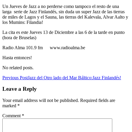
Un Jueves de Jazz a no perderse como tampoco el resto de una
larga serie de Jazz Finlandés, sin duda un super Jazz de las tierras
de miles de Lagos y el Sauna, las tierras del Kalevala, Alvar Aalto y
los Mumins: Filandia!
La cita es este Jueves 13 de Diciembre a las 6 de la tarde en punto
(hora de Bruselas)
Radio Alma 101.9 fm www.radioalma.be
Hasta entonces!
No related posts.
Post
Previous Post
Jazz del Otro lado del Mar Báltico:Jazz Finlandés!
navigation
Leave a Reply
Your email address will not be published.
Required fields are
marked
*
Comment
*