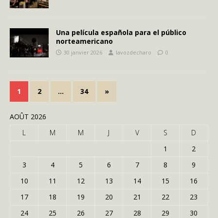
Una película española para el público
norteamericano
30 janvier 2026
lavozdecharo
0
1
2
…
34
»
AOÛT 2026
L
M
M
J
V
S
D
1
2
3
4
5
6
7
8
9
10
11
12
13
14
15
16
17
18
19
20
21
22
23
24
25
26
27
28
29
30