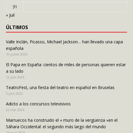
31
« Juil
ÚLTIMOS
Valle Inclán, Picasso, Michael Jackson… han llevado una capa
española
10 juillet 2026
El Papa en España: cientos de miles de personas quieren estar
a su lado
12 juin 2026
TeatroFest, una fiesta del teatro en español en Bruselas
5 juin 2026
Adicto a los concursos televisivos
22 mai 2026
Marruecos ha construido el « muro de la vergüenza »en el
Sáhara Occidental: el segundo más largo del mundo
24 avril 2026