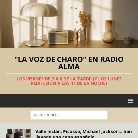
"LA VOZ DE CHARO" EN RADIO
ALMA
LOS VIERNES DE 7 A 8 DE LA TARDE (Y LOS LUNES
REDIFUSIÓN A LAS 11 DE LA NOCHE)
Valle Inclán, Picasso, Michael Jackson… han
llevado una capa española