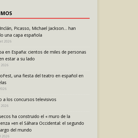
IMOS
 Inclán, Picasso, Michael Jackson… han
do una capa española
let 2026
pa en España: cientos de miles de personas
en estar a su lado
n 2026
oFest, una fiesta del teatro en español en
las
 2026
o a los concursos televisivos
 2026
ecos ha construido el « muro de la
enza »en el Sáhara Occidental: el segundo
largo del mundo
l 2026