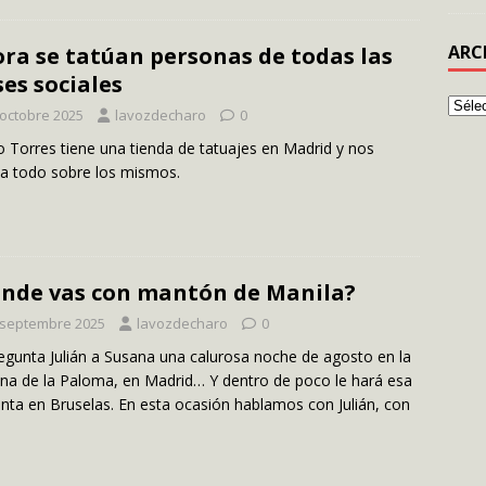
ARC
ra se tatúan personas de todas las
ses sociales
 octobre 2025
lavozdecharo
0
o Torres tiene una tienda de tatuajes en Madrid y nos
ta todo sobre los mismos.
nde vas con mantón de Manila?
 septembre 2025
lavozdecharo
0
egunta Julián a Susana una calurosa noche de agosto en la
na de la Paloma, en Madrid… Y dentro de poco le hará esa
nta en Bruselas. En esta ocasión hablamos con Julián, con