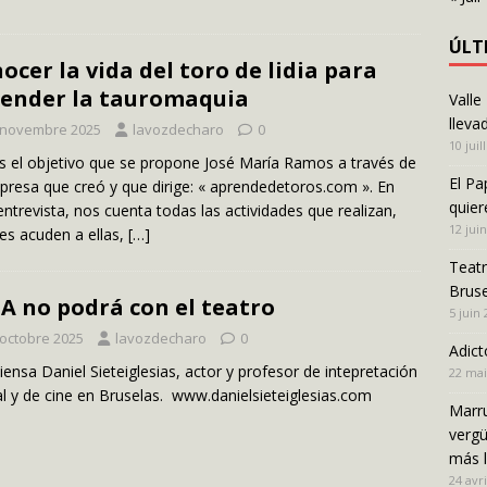
ÚLT
ocer la vida del toro de lidia para
ender la tauromaquia
Valle
lleva
 novembre 2025
lavozdecharo
0
10 juil
s el objetivo que se propone José María Ramos a través de
El Pa
presa que creó y que dirige: « aprendedetoros.com ». En
quier
entrevista, nos cuenta todas las actividades que realizan,
12 jui
es acuden a ellas,
[…]
Teatr
Bruse
IA no podrá con el teatro
5 juin
 octobre 2025
lavozdecharo
0
Adict
iensa Daniel Sieteiglesias, actor y profesor de intepretación
22 mai
al y de cine en Bruselas. www.danielsieteiglesias.com
Marru
vergü
más 
24 avri