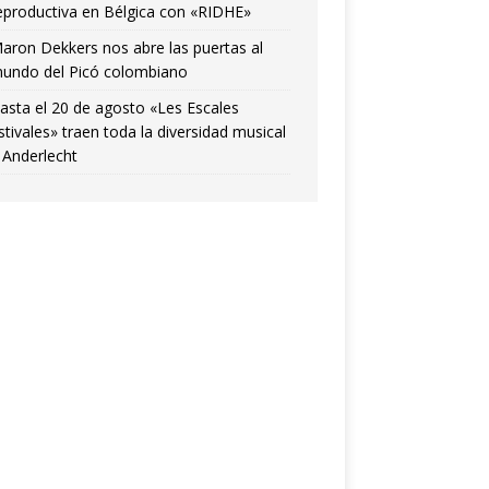
eproductiva en Bélgica con «RIDHE»
aron Dekkers nos abre las puertas al
undo del Picó colombiano
asta el 20 de agosto «Les Escales
stivales» traen toda la diversidad musical
 Anderlecht