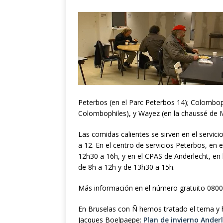
Peterbos (en el Parc Peterbos 14); Colomboph
Colombophiles), y Wayez (en la chaussé de 
Las comidas calientes se sirven en el servici
a 12. En el centro de servicios Peterbos, en 
12h30 a 16h, y en el CPAS de Anderlecht, en
de 8h a 12h y de 13h30 a 15h.
Más información en el número gratuito 0800
En Bruselas con Ñ hemos tratado el tema y 
Jacques Boelpaepe:
Plan de invierno Ander