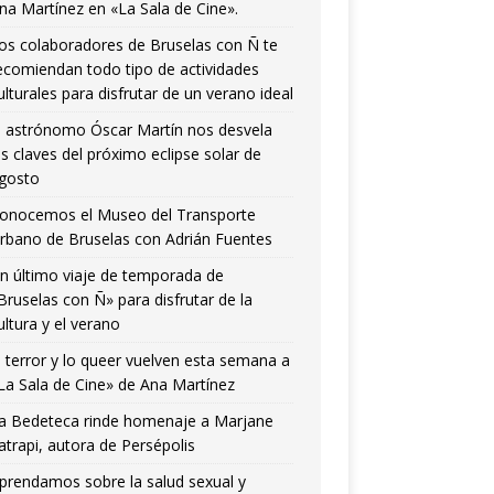
na Martínez en «La Sala de Cine».
os colaboradores de Bruselas con Ñ te
ecomiendan todo tipo de actividades
ulturales para disfrutar de un verano ideal
l astrónomo Óscar Martín nos desvela
as claves del próximo eclipse solar de
gosto
onocemos el Museo del Transporte
rbano de Bruselas con Adrián Fuentes
n último viaje de temporada de
Bruselas con Ñ» para disfrutar de la
ultura y el verano
l terror y lo queer vuelven esta semana a
La Sala de Cine» de Ana Martínez
a Bedeteca rinde homenaje a Marjane
atrapi, autora de Persépolis
prendamos sobre la salud sexual y