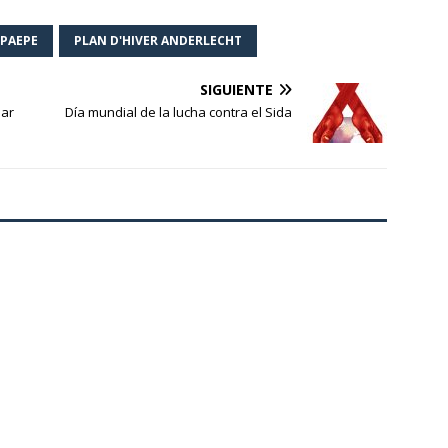
LPAEPE
PLAN D'HIVER ANDERLECHT
SIGUIENTE
lar
Día mundial de la lucha contra el Sida