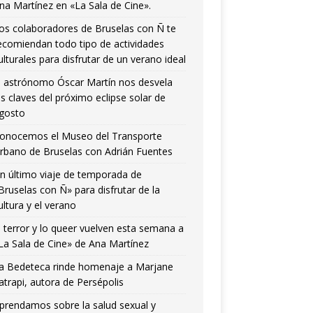
na Martínez en «La Sala de Cine».
os colaboradores de Bruselas con Ñ te
ecomiendan todo tipo de actividades
ulturales para disfrutar de un verano ideal
l astrónomo Óscar Martín nos desvela
as claves del próximo eclipse solar de
gosto
onocemos el Museo del Transporte
rbano de Bruselas con Adrián Fuentes
n último viaje de temporada de
Bruselas con Ñ» para disfrutar de la
ultura y el verano
l terror y lo queer vuelven esta semana a
La Sala de Cine» de Ana Martínez
a Bedeteca rinde homenaje a Marjane
atrapi, autora de Persépolis
prendamos sobre la salud sexual y