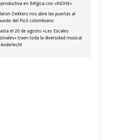
eproductiva en Bélgica con «RIDHE»
aron Dekkers nos abre las puertas al
undo del Picó colombiano
asta el 20 de agosto «Les Escales
stivales» traen toda la diversidad musical
 Anderlecht