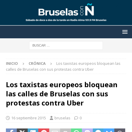
INICIO
CRÓNICA
Los taxistas europeos bloquean las
calles de Bruselas con sus protestas contra Uber
Los taxistas europeos bloquean
las calles de Bruselas con sus
protestas contra Uber
16 septiembre 2015
bruselas
0