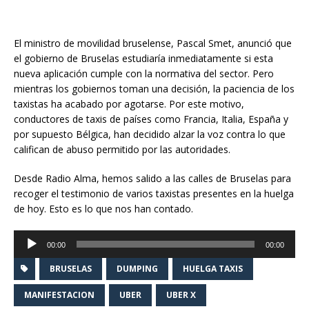
El ministro de movilidad bruselense, Pascal Smet, anunció que
el gobierno de Bruselas estudiaría inmediatamente si esta
nueva aplicación cumple con la normativa del sector. Pero
mientras los gobiernos toman una decisión, la paciencia de los
taxistas ha acabado por agotarse. Por este motivo,
conductores de taxis de países como Francia, Italia, España y
por supuesto Bélgica, han decidido alzar la voz contra lo que
califican de abuso permitido por las autoridades.
Desde Radio Alma, hemos salido a las calles de Bruselas para
recoger el testimonio de varios taxistas presentes en la huelga
de hoy. Esto es lo que nos han contado.
Reproductor
00:00
00:00
de
audio
BRUSELAS
DUMPING
HUELGA TAXIS
MANIFESTACION
UBER
UBER X