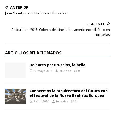
ANTERIOR
June Curiel, una dobladora en Bruselas
SIGUIENTE
Peliculatina 2015: Colores del cine latino americano e Ibérico en
Bruselas
ARTÍCULOS RELACIONADOS
De bares por Bruselas, la bella
20 mayo 2013
bruselas
0
Conocemos la arquitectura del futuro con
el festival de la Nueva Bauhaus Europea
2 abril 2024
bruselas
0