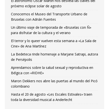
El astrónomo Óscar Martín nos desvela las claves del
próximo eclipse solar de agosto
Conocemos el Museo del Transporte Urbano de
Bruselas con Adrián Fuentes
Un último viaje de temporada de «Bruselas con Ñ»
para disfrutar de la cultura y el verano
El terror y lo queer vuelven esta semana a «La Sala de
Cine» de Ana Martínez
La Bedeteca rinde homenaje a Marjane Satrapi, autora
de Persépolis
Aprendamos sobre la salud sexual y reproductiva en
Bélgica con «RIDHE»
Maron Dekkers nos abre las puertas al mundo del Picó
colombiano
Hasta el 20 de agosto «Les Escales Estivales» traen
toda la diversidad musical a Anderlecht