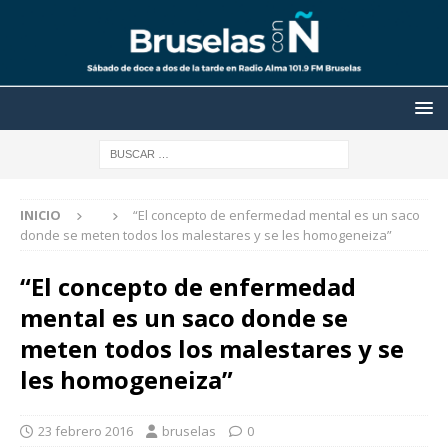
INICIO
“El concepto de enfermedad mental es un saco
donde se meten todos los malestares y se les homogeneiza”
“El concepto de enfermedad
mental es un saco donde se
meten todos los malestares y se
les homogeneiza”
23 febrero 2016
bruselas
0