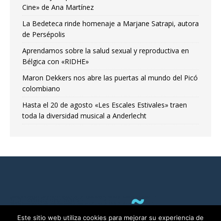
Cine» de Ana Martínez
La Bedeteca rinde homenaje a Marjane Satrapi, autora
de Persépolis
Aprendamos sobre la salud sexual y reproductiva en
Bélgica con «RIDHE»
Maron Dekkers nos abre las puertas al mundo del Picó
colombiano
Hasta el 20 de agosto «Les Escales Estivales» traen
toda la diversidad musical a Anderlecht
Este sitio web utiliza cookies para mejorar su experiencia de