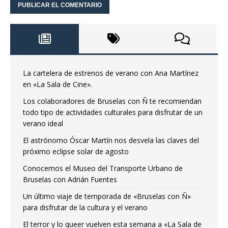
La cartelera de estrenos de verano con Ana Martínez
en «La Sala de Cine».
Los colaboradores de Bruselas con Ñ te recomiendan
todo tipo de actividades culturales para disfrutar de un
verano ideal
El astrónomo Óscar Martín nos desvela las claves del
próximo eclipse solar de agosto
Conocemos el Museo del Transporte Urbano de
Bruselas con Adrián Fuentes
Un último viaje de temporada de «Bruselas con Ñ»
para disfrutar de la cultura y el verano
El terror y lo queer vuelven esta semana a «La Sala de