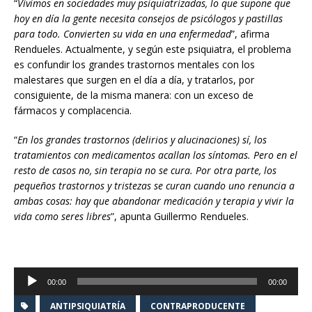
“
Vivimos en sociedades muy psiquiatrizadas, lo que supone que
hoy en día la gente necesita consejos de psicólogos y pastillas
para todo. Convierten su vida en una enfermedad
”, afirma
Rendueles. Actualmente, y según este psiquiatra, el problema
es confundir los grandes trastornos mentales con los
malestares que surgen en el día a día, y tratarlos, por
consiguiente, de la misma manera: con un exceso de
fármacos y complacencia.
“
En los grandes trastornos (delirios y alucinaciones) sí, los
tratamientos con medicamentos acallan los síntomas. Pero en el
resto de casos no, sin terapia no se cura. Por otra parte, los
pequeños trastornos y tristezas se curan cuando uno renuncia a
ambas cosas: hay que abandonar medicación y terapia y vivir la
vida como seres libres
”, apunta Guillermo Rendueles.
Reproductor
00:00
00:00
de
audio
ANTIPSIQUIATRÍA
CONTRAPRODUCENTE