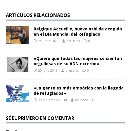
ARTÍCULOS RELACIONADOS
Belgique Accueille, nueva asbl de acogida
en el Día Mundial del Refugiado
25 junio 2020
bruselas
0
«Quiero que todas las mujeres se sientan
orgullosas de su ADN externo»
20 julio 2016
bruselas
0
«La gente es más empática con la llegada
de refugiados»
13 diciembre 2018
bruselas
0
SÉ EL PRIMERO EN COMENTAR