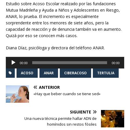
Estudio sobre Acoso Escolar realizado por las fundaciones
Mutua Madrileña y Ayuda a Niños y Adolescentes en Riesgo,
ANAR, lo prueba. El incremento es especialmente
sorprendente entre los menores de siete años, pero la
capacidad de reacción y de denuncia también va en aumento.
Quizá por eso se conocen más casos.
Diana Díaz, psicóloga y directora del teléfono ANAR.
Reproductor
00:00
00:00
de
audio
ACOSO
ANAR
CIBERACOSO
TERTULIA
ANTERIOR
«Hay que beber cuando se tiene sed»
SIGUIENTE
Una nueva técnica permite hallar ADN de
homínidos sin restos fósiles