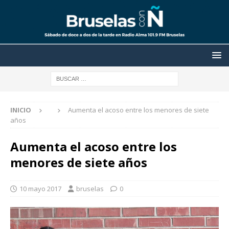
INICIO
Aumenta el acoso entre los menores de siete
años
Aumenta el acoso entre los
menores de siete años
10 mayo 2017
bruselas
0