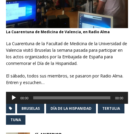
La Cuarentuna de Medicina de Valencia, en Radio Alma
La Cuarentuna de la Facultad de Medicina de la Universidad de
Valencia visitó Bruselas la semana pasada para participar en
los actos organizados por la Embajada de España para
conmemorar el Día de la Hispanidad.
El sábado, todos sus miembros, se pasaron por Radio Alma.
Entren y escuchen…
Reproductor
00:00
00:00
de
audio
BRUSELAS
DÍA DE LA HISPANIDAD
TERTULIA
TUNA