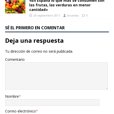
«En España lo que más se consumen son
las frutas, las verduras en menor
cantidad»
26 septiembre 2017
bruselas
0
SÉ EL PRIMERO EN COMENTAR
Deja una respuesta
Tu dirección de correo no será publicada.
Comentario
Nombre
*
Correo electrónico
*