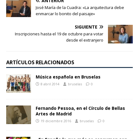
ANTERIOR
José María de la Cuadra: «La arquitectura debe
enmarcar lo bonito del paisaje»
SIGUIENTE
Inscripciones hasta el 19 de octubre para votar
desde el extranjero
ARTÍCULOS RELACIONADOS
Música española en Bruselas
8 abril 2014
bruselas
0
Fernando Pessoa, en el Círculo de Bellas
Artes de Madrid
19 diciembre 2016
bruselas
0