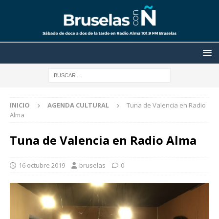
INICIO
AGENDA CULTURAL
Tuna de Valencia en Radio
Alma
Tuna de Valencia en Radio Alma
16 octubre 2019
bruselas
0