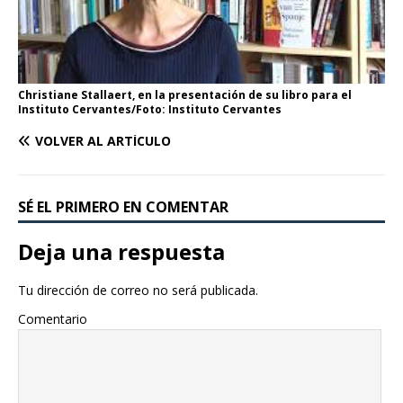
Christiane Stallaert, en la presentación de su libro para el
Instituto Cervantes/Foto: Instituto Cervantes
VOLVER AL ARTÍCULO
SÉ EL PRIMERO EN COMENTAR
Deja una respuesta
Tu dirección de correo no será publicada.
Comentario