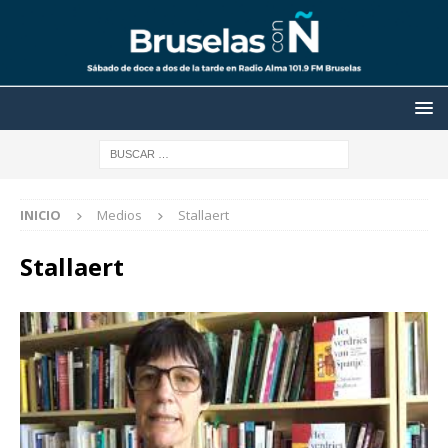
INICIO
Medios
Stallaert
Stallaert