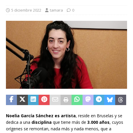
5 diciembre 2022
tamara
0
Noelia García Sánchez es artista
, reside en Bruselas y se
dedica a una
disciplina
que tiene más de
3.000 años
, cuyos
orígenes se remontan, nada más y nada menos, que a