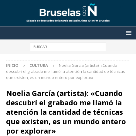
INICIO
CULTURA
Noelia García (artista): «Cuando
descubrí el grabado me llamó la atención la cantidad de técnicas
que existen, es un mundo entero por explorar»
Noelia García (artista): «Cuando
descubrí el grabado me llamó la
atención la cantidad de técnicas
que existen, es un mundo entero
por explorar»