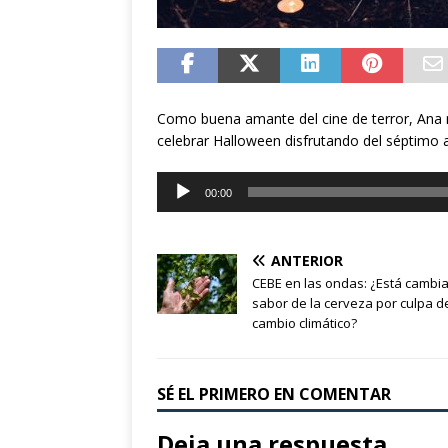
Como buena amante del cine de terror, Ana n
celebrar Halloween disfrutando del séptimo a
Reproductor
00:00
de
audio
ANTERIOR
CEBE en las ondas: ¿Está cambi
sabor de la cerveza por culpa d
cambio climático?
SÉ EL PRIMERO EN COMENTAR
Deja una respuesta