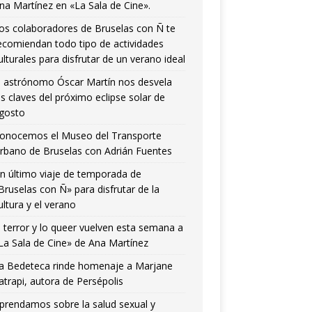
na Martínez en «La Sala de Cine».
os colaboradores de Bruselas con Ñ te
ecomiendan todo tipo de actividades
ulturales para disfrutar de un verano ideal
l astrónomo Óscar Martín nos desvela
as claves del próximo eclipse solar de
gosto
onocemos el Museo del Transporte
rbano de Bruselas con Adrián Fuentes
n último viaje de temporada de
Bruselas con Ñ» para disfrutar de la
ultura y el verano
l terror y lo queer vuelven esta semana a
La Sala de Cine» de Ana Martínez
a Bedeteca rinde homenaje a Marjane
atrapi, autora de Persépolis
prendamos sobre la salud sexual y