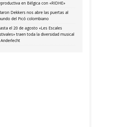
eproductiva en Bélgica con «RIDHE»
aron Dekkers nos abre las puertas al
undo del Picó colombiano
asta el 20 de agosto «Les Escales
stivales» traen toda la diversidad musical
 Anderlecht