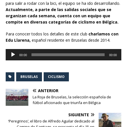
para salir a rodar con la bici, el equipo se ha ido desarrollando.
Actualmente, a parte de las salidas sociales que se
organizan cada semana, cuenta con un equipo que
compite en diversas categorías de ciclismo en Bélgica.
Para conocer todos los detalles de este club
charlamos con
Edu Llarena,
español residente en Bruselas desde 2014.
Reproductor
00:00
00:00
de
audio
BRUSELAS
CICLISMO
ANTERIOR
La Roja de Bruselas, la selección española de
fútbol aficionado que triunfa en Bélgica
SIGUIENTE
‘Peregrinos’, el libro de Alfredo Aguilar dedicado al
Camino de Santiago, se presenta el día 15 en