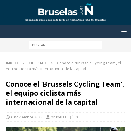
INICIO
CICLISMO
Conoce el ‘Brussels Cycling Team’, el
equipo ciclista más internacional de la capital
Conoce el ‘Brussels Cycling Team’,
el equipo ciclista más
internacional de la capital
6 noviembre 2023
bruselas
0