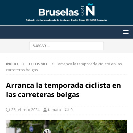
INICIO
CICLISMO
Arranca la temporada ciclista en las
carreteras belgas
Arranca la temporada ciclista en
las carreteras belgas
26 febrero 2024
tamara
0