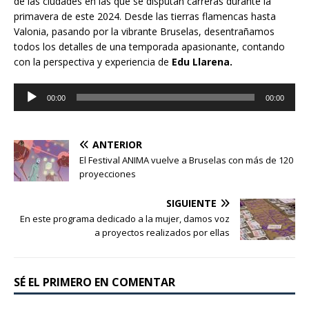
de las ciudades en las que se disputan carreras durante la
primavera de este 2024. Desde las tierras flamencas hasta
Valonia, pasando por la vibrante Bruselas, desentrañamos
todos los detalles de una temporada apasionante, contando
con la perspectiva y experiencia de
Edu Llarena.
Reproductor
00:00
00:00
de
audio
ANTERIOR
El Festival ANIMA vuelve a Bruselas con más de 120
proyecciones
SIGUIENTE
En este programa dedicado a la mujer, damos voz
a proyectos realizados por ellas
SÉ EL PRIMERO EN COMENTAR