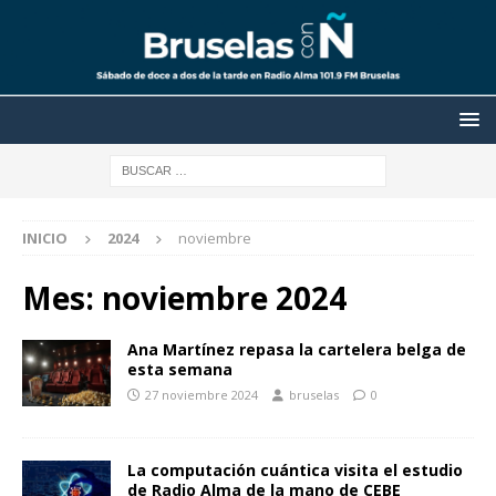
INICIO
2024
noviembre
Mes:
noviembre 2024
Ana Martínez repasa la cartelera belga de
esta semana
27 noviembre 2024
bruselas
0
La computación cuántica visita el estudio
de Radio Alma de la mano de CEBE