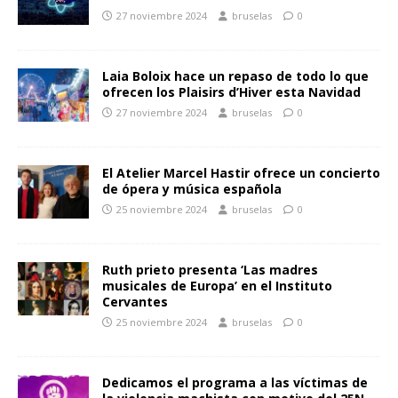
27 noviembre 2024
bruselas
0
Laia Boloix hace un repaso de todo lo que
ofrecen los Plaisirs d’Hiver esta Navidad
27 noviembre 2024
bruselas
0
El Atelier Marcel Hastir ofrece un concierto
de ópera y música española
25 noviembre 2024
bruselas
0
Ruth prieto presenta ‘Las madres
musicales de Europa’ en el Instituto
Cervantes
25 noviembre 2024
bruselas
0
Dedicamos el programa a las víctimas de