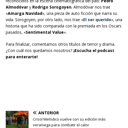
reconocidos en la escena cinematográfica del país:
Pedro
Almodóvar
y
Rodrigo Sorogoyen
. Almodóvar nos trae
«
Amarga Navidad
«, una pieza de auto ficción que narra su
vida. Sorogoyen, por otro lado, nos trae «
El ser querido
«, una
historia que ha sido comparada con la premiada en los Oscars
pasados, «
Sentimental Value
«.
Para finalizar, comentamos otros títulos de terror y drama.
¿Con cuál nos quedamos nosotros?
¡Escucha el
podcast
para enterarte!
ANTERIOR
Crisol Melódico vuelve con su edición más
veraniega para combatir el calor