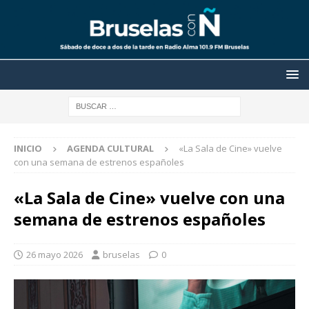
INICIO
AGENDA CULTURAL
«La Sala de Cine» vuelve
con una semana de estrenos españoles
«La Sala de Cine» vuelve con una
semana de estrenos españoles
26 mayo 2026
bruselas
0