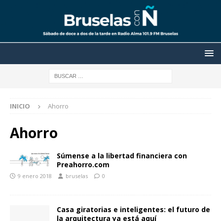
INICIO
Ahorro
Ahorro
Súmense a la libertad financiera con
Preahorro.com
9 enero 2018
bruselas
0
Casa giratorias e inteligentes: el futuro de
la arquitectura ya está aquí