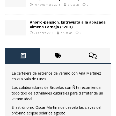
10 noviembre 2015
bruselas
0
Ahorro-pensión. Entrevista a la abogada
Ximena Cornejo (12/01)
21 enero 2013
bruselas
0
La cartelera de estrenos de verano con Ana Martínez
en «La Sala de Cine».
Los colaboradores de Bruselas con Ñ te recomiendan
todo tipo de actividades culturales para disfrutar de un
verano ideal
El astrónomo Óscar Martín nos desvela las claves del
próximo eclipse solar de agosto