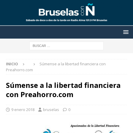
INICIO
Súmense a la libertad financiera con
Preahorro.com
Súmense a la libertad financiera
con Preahorro.com
9 enero 2018
bruselas
0