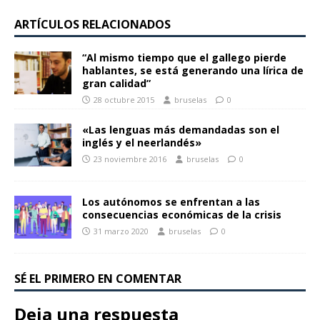
ARTÍCULOS RELACIONADOS
“Al mismo tiempo que el gallego pierde
hablantes, se está generando una lírica de
gran calidad”
28 octubre 2015
bruselas
0
«Las lenguas más demandadas son el
inglés y el neerlandés»
23 noviembre 2016
bruselas
0
Los autónomos se enfrentan a las
consecuencias económicas de la crisis
31 marzo 2020
bruselas
0
SÉ EL PRIMERO EN COMENTAR
Deja una respuesta