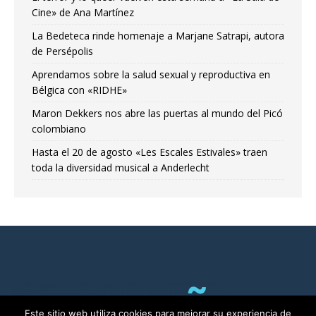
Cine» de Ana Martínez
La Bedeteca rinde homenaje a Marjane Satrapi, autora
de Persépolis
Aprendamos sobre la salud sexual y reproductiva en
Bélgica con «RIDHE»
Maron Dekkers nos abre las puertas al mundo del Picó
colombiano
Hasta el 20 de agosto «Les Escales Estivales» traen
toda la diversidad musical a Anderlecht
Este sitio web utiliza cookies para mejorar su experiencia de