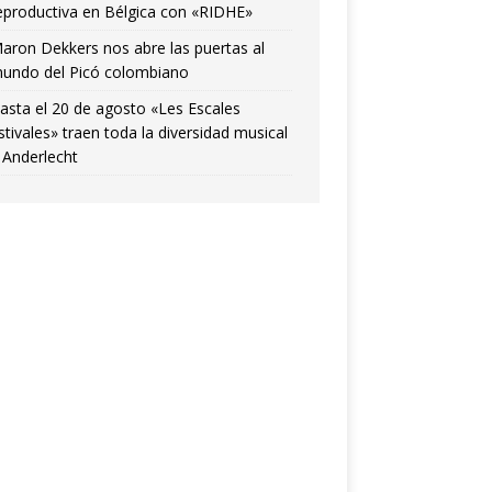
eproductiva en Bélgica con «RIDHE»
aron Dekkers nos abre las puertas al
undo del Picó colombiano
asta el 20 de agosto «Les Escales
stivales» traen toda la diversidad musical
 Anderlecht