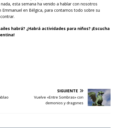
 nada, esta semana ha venido a hablar con nosotros
ón Emmanuel en Bélgica, para contarnos todo sobre su
contrar.
iles habrá? ¿Habrá actividades para niños? ¡Escucha
entina!
SIGUIENTE
ablao
Vuelve «Entre Sombras» con
demonios y dragones