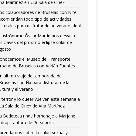
na Martínez en «La Sala de Cine».
os colaboradores de Bruselas con Ñ te
ecomiendan todo tipo de actividades
ulturales para disfrutar de un verano ideal
l astrónomo Óscar Martín nos desvela
as claves del próximo eclipse solar de
gosto
onocemos el Museo del Transporte
rbano de Bruselas con Adrián Fuentes
n último viaje de temporada de
Bruselas con Ñ» para disfrutar de la
ultura y el verano
l terror y lo queer vuelven esta semana a
La Sala de Cine» de Ana Martínez
a Bedeteca rinde homenaje a Marjane
atrapi, autora de Persépolis
prendamos sobre la salud sexual y