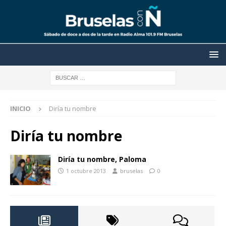
INICIO
Diría tu nombre
Diría tu nombre
Diría tu nombre, Paloma
1 octubre 2013
bruselas
0