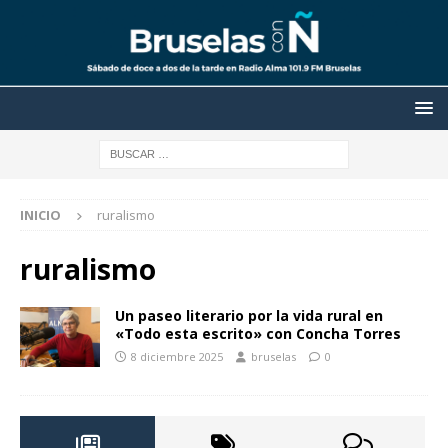
INICIO
ruralismo
ruralismo
Un paseo literario por la vida rural en
«Todo esta escrito» con Concha Torres
8 diciembre 2025
bruselas
0