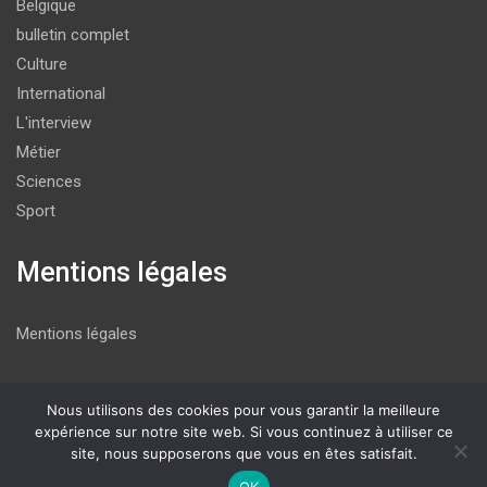
Belgique
bulletin complet
Culture
International
L'interview
Métier
Sciences
Sport
Mentions légales
Mentions légales
Nous utilisons des cookies pour vous garantir la meilleure
Copyright © 2026
La P'tite Gazette
expérience sur notre site web. Si vous continuez à utiliser ce
site, nous supposerons que vous en êtes satisfait.
Thème par :
Theme Horse
Fièrement propulsé par :
WordPress
OK