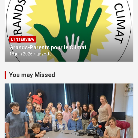
L'INTERVIEW
Grands-Parents pour le Climat
18 juin 2026
gazette
You may Missed