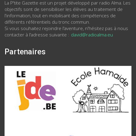
La P'tite Gazette est un projet développé par radio Alma. Les
objectifs sont de sensibiliser les élèves au traitement de
l'information, tout en mobilisant des compétences de
différents référentiels du tronc commun.
Si vous souhaitez rejoindre l'aventure, n'hésitez pas à nous
contacter à l'adresse suivante :
david@radioalma.eu
Partenaires