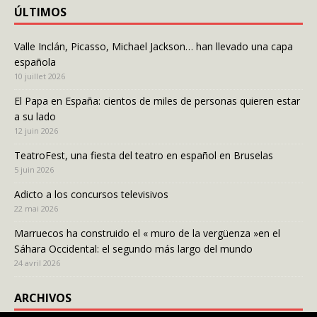
ÚLTIMOS
Valle Inclán, Picasso, Michael Jackson… han llevado una capa
española
10 juillet 2026
El Papa en España: cientos de miles de personas quieren estar
a su lado
12 juin 2026
TeatroFest, una fiesta del teatro en español en Bruselas
5 juin 2026
Adicto a los concursos televisivos
22 mai 2026
Marruecos ha construido el « muro de la vergüenza »en el
Sáhara Occidental: el segundo más largo del mundo
24 avril 2026
ARCHIVOS