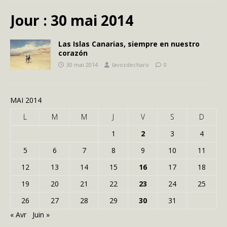
Jour :
30 mai 2014
Las Islas Canarias, siempre en nuestro
corazón
30 mai 2014
lavozdecharo
0
MAI 2014
L
M
M
J
V
S
D
1
2
3
4
5
6
7
8
9
10
11
12
13
14
15
16
17
18
19
20
21
22
23
24
25
26
27
28
29
30
31
« Avr
Juin »