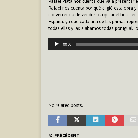
Rafael Plata nos cuenta que va a presentar e
Rafael nos cuenta por qué eligió esta obra y
conveniencia de vender o alquilar el hotel en
España, ya que cada una de las primas repr
todas ellas y las alabamos todas por igual, l
Lecteur
00:00
audio
No related posts.
PRÉCÉDENT