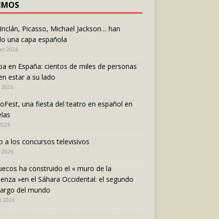
IMOS
 Inclán, Picasso, Michael Jackson… han
do una capa española
let 2026
pa en España: cientos de miles de personas
en estar a su lado
n 2026
oFest, una fiesta del teatro en español en
las
 2026
o a los concursos televisivos
 2026
ecos ha construido el « muro de la
enza »en el Sáhara Occidental: el segundo
largo del mundo
l 2026