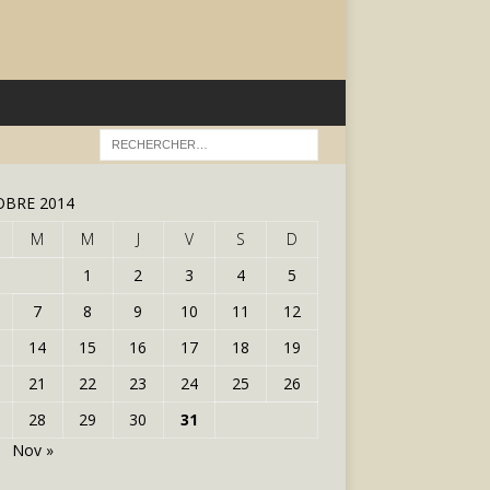
BRE 2014
M
M
J
V
S
D
1
2
3
4
5
7
8
9
10
11
12
14
15
16
17
18
19
21
22
23
24
25
26
28
29
30
31
Nov »