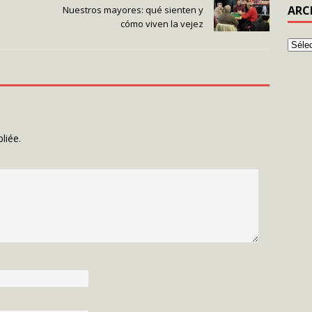
ARC
Nuestros mayores: qué sienten y
cómo viven la vejez
liée.