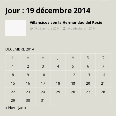
Jour :
19 décembre 2014
Villancicos con la Hermandad del Rocío
19 décembre 2014
lavozdecharo
0
DÉCEMBRE 2014
L
M
M
J
V
S
D
1
2
3
4
5
6
7
8
9
10
11
12
13
14
15
16
17
18
19
20
21
22
23
24
25
26
27
28
29
30
31
« Nov
Jan »