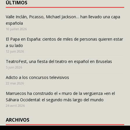
ÚLTIMOS
Valle Inclán, Picasso, Michael Jackson… han llevado una capa
española
10 juillet 2026
El Papa en España: cientos de miles de personas quieren estar
a su lado
12 juin 2026
TeatroFest, una fiesta del teatro en español en Bruselas
5 juin 2026
Adicto a los concursos televisivos
22 mai 2026
Marruecos ha construido el « muro de la vergüenza »en el
Sáhara Occidental: el segundo más largo del mundo
24 avril 2026
ARCHIVOS